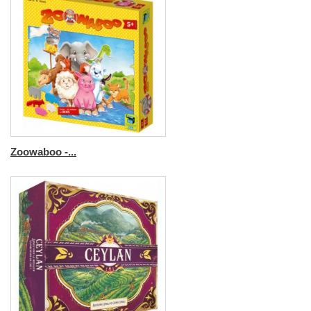
Zoowaboo -...