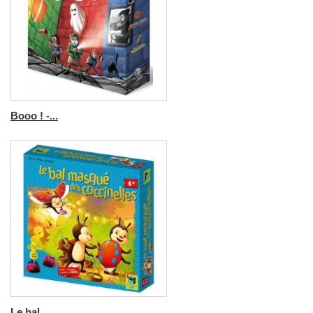
Booo ! -...
Le bal...