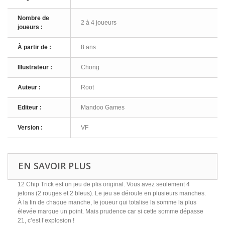
Nombre de
2 à 4 joueurs
joueurs :
À partir de :
8 ans
Illustrateur :
Chong
Auteur :
Root
Editeur :
Mandoo Games
Version :
VF
EN SAVOIR PLUS
12 Chip Trick est un jeu de plis original. Vous avez seulement 4
jetons (2 rouges et 2 bleus). Le jeu se déroule en plusieurs manches.
À la fin de chaque manche, le joueur qui totalise la somme la plus
élevée marque un point. Mais prudence car si cette somme dépasse
21, c’est l’explosion !