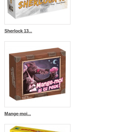
Sherlock 13...
Mange-moi...