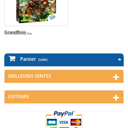
GrandBois -...
Panier
(vide)
MEILLEURES VENTES
EDITEURS