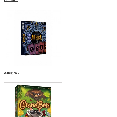
Allegra -...