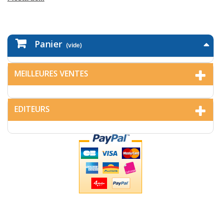
Panier
(vide)
MEILLEURES VENTES
EDITEURS