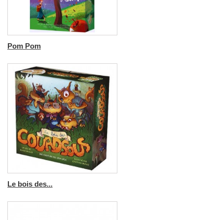
Pom Pom
Le bois des...