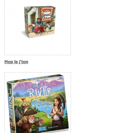
Hop le j'ton