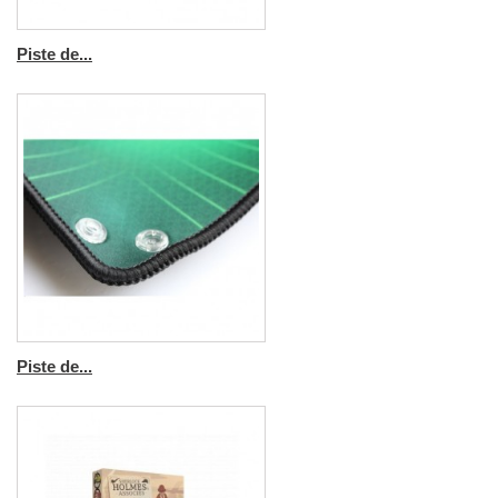
Piste de...
Piste de...