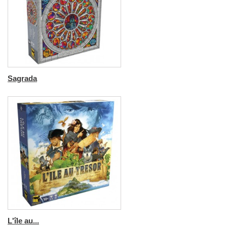
Sagrada
L'île au...