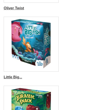
Oliver Twist
Little Big...