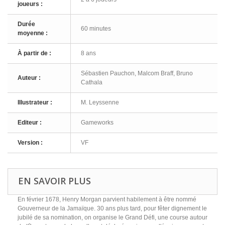
joueurs :
Durée
60 minutes
moyenne :
À partir de :
8 ans
Sébastien Pauchon, Malcom Braff, Bruno
Auteur :
Cathala
Illustrateur :
M. Leyssenne
Editeur :
Gameworks
Version :
VF
EN SAVOIR PLUS
En février 1678, Henry Morgan parvient habilement à être nommé
Gouverneur de la Jamaïque. 30 ans plus tard, pour fêter dignement le
jubilé de sa nomination, on organise le Grand Défi, une course autour