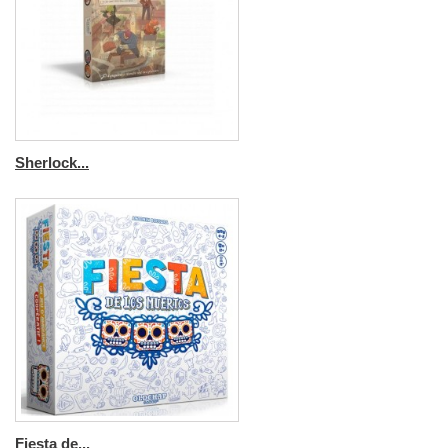
Sherlock...
Fiesta de...