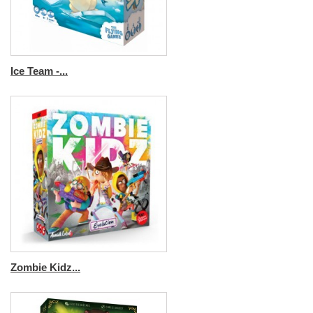
Ice Team -...
Zombie Kidz...