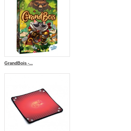
GrandBois -...