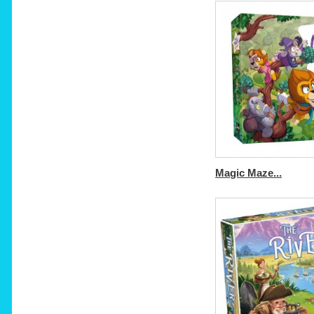
Magic Maze...