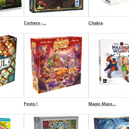
Cerbere -...
Chakra
Festo !
Magic Maze...