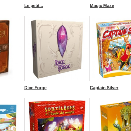
Le petit...
Magic Maze
Dice Forge
Captain Silver