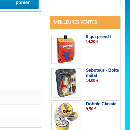
panier
MEILLEURES VENTES
6 qui prend !
14,20 €
Saboteur - Boite
métal
14,00 €
Dobble Classic
9,50 €