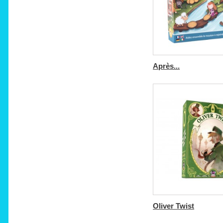
Après...
Oliver Twist