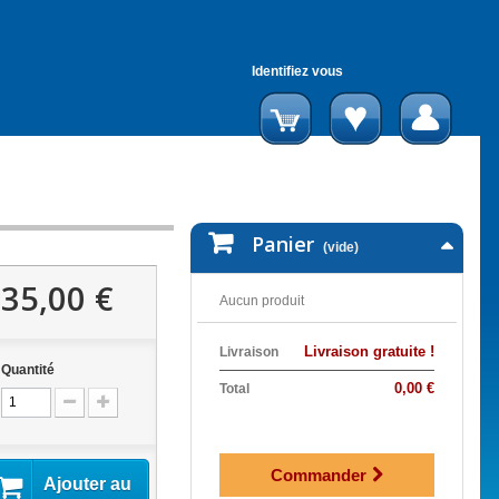
Identifiez vous
Panier
(vide)
35,00 €
Aucun produit
Livraison gratuite !
Livraison
Quantité
0,00 €
Total
Commander
Ajouter au