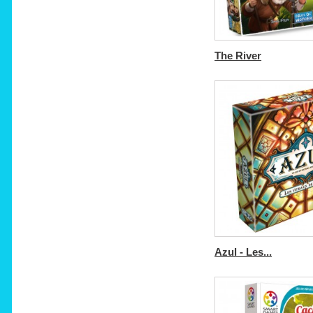
The River
Azul - Les...