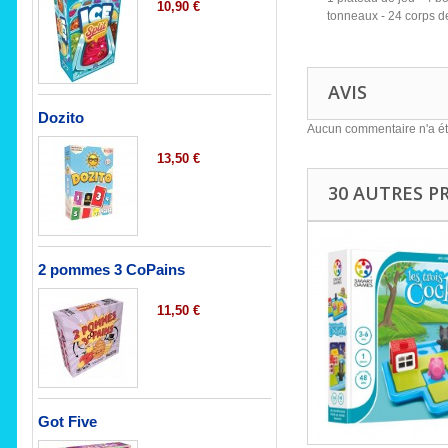
10,90 €
tonneaux - 24 corps de
AVIS
Dozito
Aucun commentaire n'a ét
13,50 €
30 AUTRES P
2 pommes 3 CoPains
11,50 €
Got Five