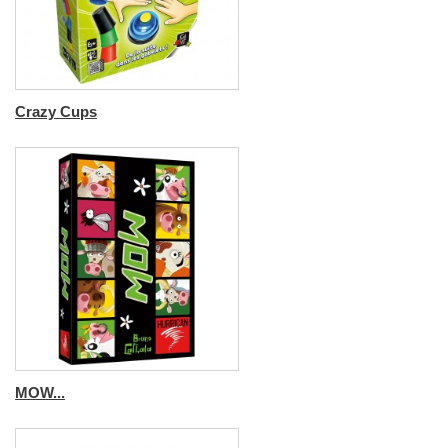
Crazy Cups
MOW...