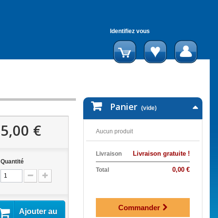
Identifiez vous
Panier
(vide)
5,00 €
Aucun produit
Livraison gratuite !
Livraison
Quantité
0,00 €
Total
Commander
Ajouter au