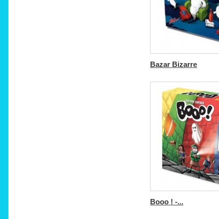
Bazar Bizarre
Booo ! -...