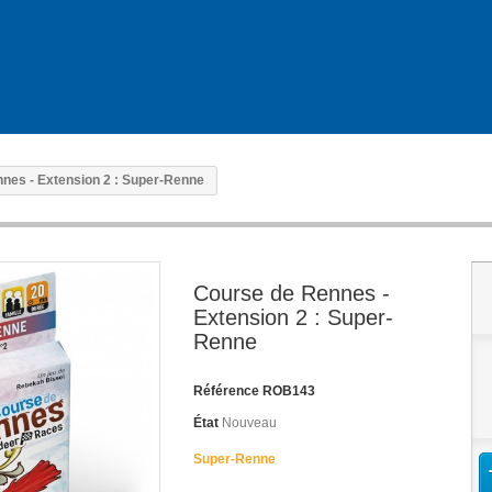
nes - Extension 2 : Super-Renne
Course de Rennes -
Extension 2 : Super-
Renne
Référence
ROB143
État
Nouveau
Super-Renne