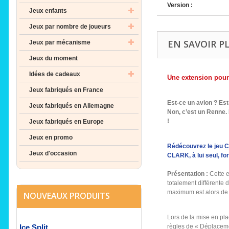
Version :
Jeux enfants
Jeux par nombre de joueurs
EN SAVOIR P
Jeux par mécanisme
Jeux du moment
Idées de cadeaux
Une extension pou
Jeux fabriqués en France
Est-ce un avion ? Est
Jeux fabriqués en Allemagne
Non, c’est un Renne. 
!
Jeux fabriqués en Europe
Jeux en promo
Rédécouvrez le jeu
C
Jeux d'occasion
CLARK, à lui seul, f
Présentation :
Cette 
totalement différente d
maximum est alors de 
NOUVEAUX PRODUITS
Lors de la mise en pla
Ice Split
règles de «
Déplacem