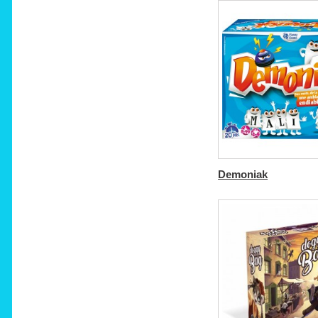
Demoniak