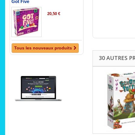
Got Five
20,50 €
Tous les nouveaux produits
30 AUTRES P