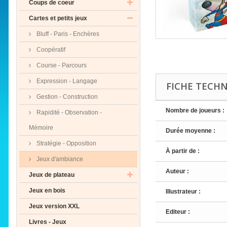
Coups de coeur
Cartes et petits jeux
Bluff - Paris - Enchères
Coopératif
Course - Parcours
Expression - Langage
FICHE TECH
Gestion - Construction
Nombre de joueurs :
Rapidité - Observation -
Mémoire
Durée moyenne :
Stratégie - Opposition
À partir de :
Jeux d'ambiance
Auteur :
Jeux de plateau
Jeux en bois
Illustrateur :
Jeux version XXL
Editeur :
Livres - Jeux