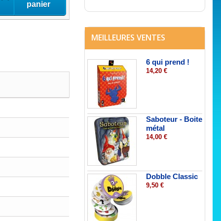
panier
MEILLEURES VENTES
6 qui prend !
14,20 €
Saboteur - Boite
métal
14,00 €
Dobble Classic
9,50 €