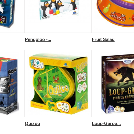
Pengoloo -...
Fruit Salad
Quizoo
Loup-Garou...