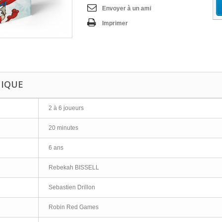
Envoyer à un ami
Imprimer
NIQUE
2 à 6 joueurs
20 minutes
6 ans
Rebekah BISSELL
Sebastien Drillon
Robin Red Games