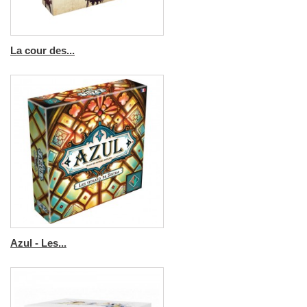
La cour des...
Azul - Les...