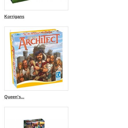
Korrigans
Queen's...