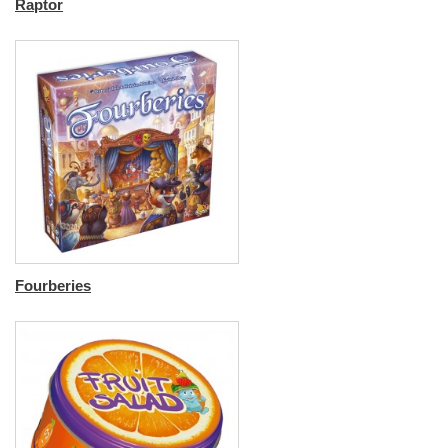
Raptor
Fourberies