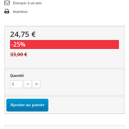
Envoyer à un ami
Imprimer
24,75 €
-25%
33,00 €
Quantité
Ajouter au panier