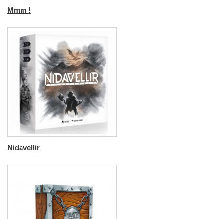
Mmm !
Nidavellir