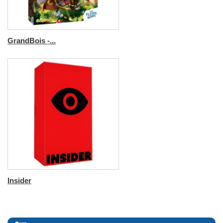
GrandBois -...
Insider