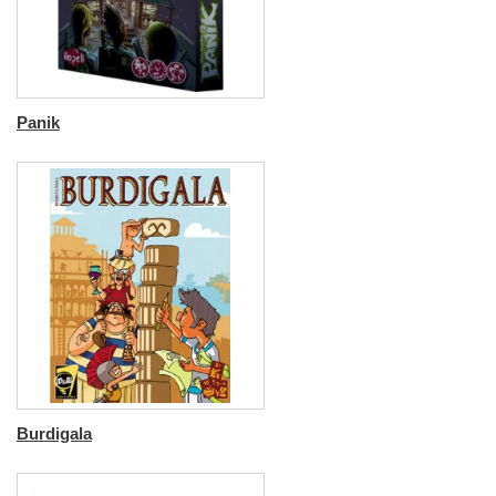
Panik
Burdigala