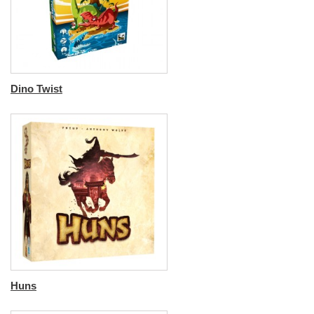
Dino Twist
Huns