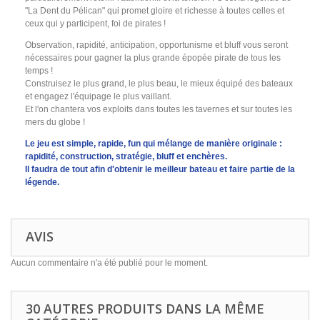
"La Dent du Pélican" qui promet gloire et richesse à toutes celles et
ceux qui y participent, foi de pirates !
Observation, rapidité, anticipation, opportunisme et bluff vous seront
nécessaires pour gagner la plus grande épopée pirate de tous les
temps !
Construisez le plus grand, le plus beau, le mieux équipé des bateaux
et engagez l'équipage le plus vaillant.
Et l'on chantera vos exploits dans toutes les tavernes et sur toutes les
mers du globe !
Le jeu est simple, rapide, fun qui mélange de manière originale :
rapidité, construction, stratégie, bluff et enchères.
Il faudra de tout afin d'obtenir le meilleur bateau et faire partie de la
légende.
AVIS
Aucun commentaire n'a été publié pour le moment.
30 AUTRES PRODUITS DANS LA MÊME