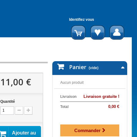
Identifiez vous
Panier
(vide)
11,00 €
Aucun produit
Livraison gratuite !
Livraison
Quantité
0,00 €
Total
Commander
Ajouter au