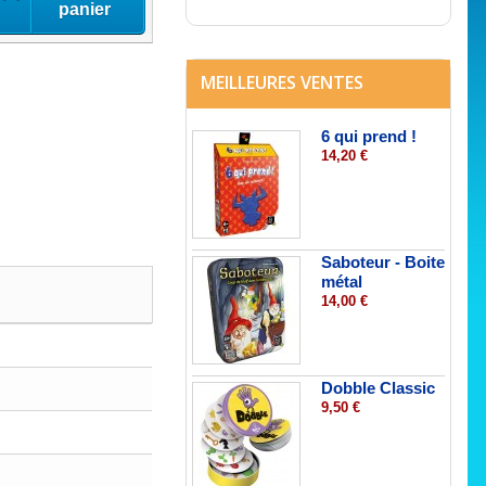
panier
MEILLEURES VENTES
6 qui prend !
14,20 €
Saboteur - Boite
métal
14,00 €
Dobble Classic
9,50 €