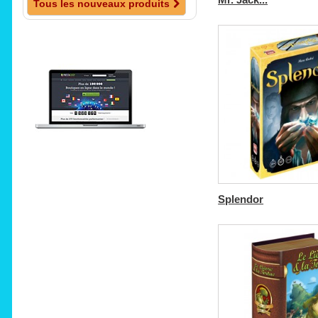
Tous les nouveaux produits
Splendor