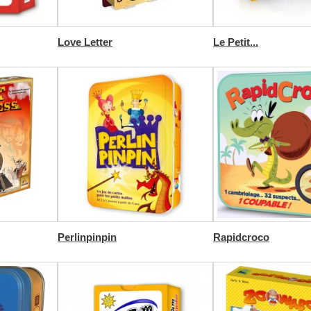
Love Letter
Le Petit...
Perlinpinpin
Rapidcroco