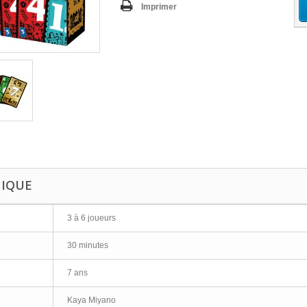
Imprimer
NIQUE
3 à 6 joueurs
30 minutes
7 ans
Kaya Miyano