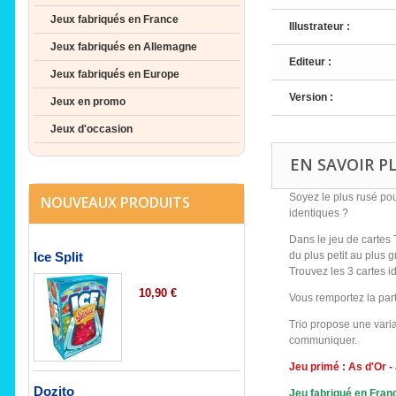
Jeux fabriqués en France
Illustrateur :
Jeux fabriqués en Allemagne
Editeur :
Jeux fabriqués en Europe
Version :
Jeux en promo
Jeux d'occasion
EN SAVOIR P
Soyez le plus rusé pou
NOUVEAUX PRODUITS
identiques ?
Dans le jeu de cartes
du plus petit au plus g
Ice Split
Trouvez les 3 cartes i
10,90 €
Vous remportez la part
Trio propose une vari
communiquer.
Jeu primé : As d'Or -
Dozito
Jeu fabriqué en Fran