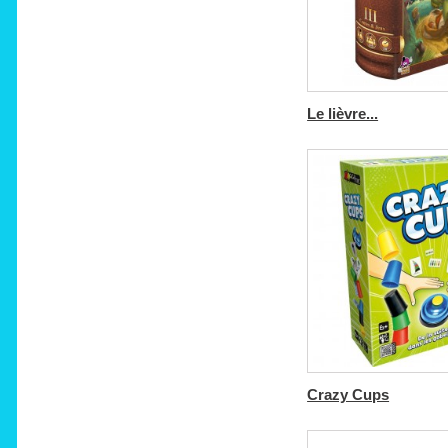
Le lièvre...
Crazy Cups