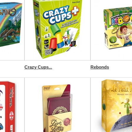
Crazy Cups...
Rebonds