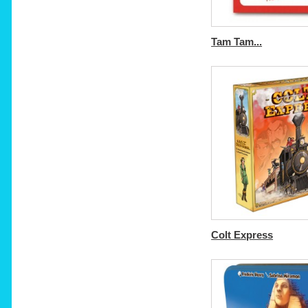
Tam Tam...
Colt Express