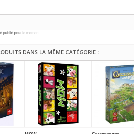
é publié pour le moment.
RODUITS DANS LA MÊME CATÉGORIE :
MOW...
Carcassonne