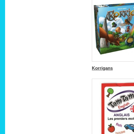
Korrigans