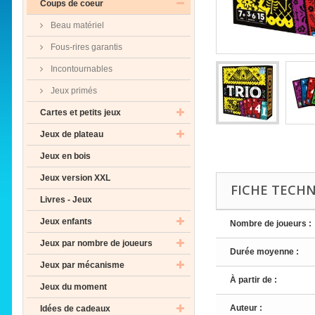
Coups de coeur
Beau matériel
Fous-rires garantis
Incontournables
Jeux primés
Cartes et petits jeux
Jeux de plateau
Jeux en bois
Jeux version XXL
FICHE TECH
Livres - Jeux
Jeux enfants
Nombre de joueurs :
Jeux par nombre de joueurs
Durée moyenne :
Jeux par mécanisme
À partir de :
Jeux du moment
Auteur :
Idées de cadeaux