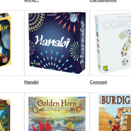
Hanabi
Concept