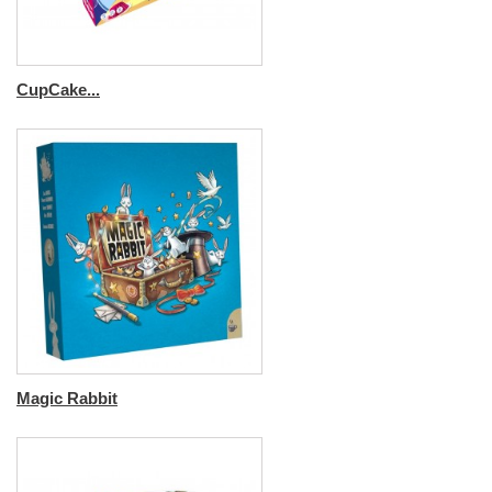
CupCake...
Magic Rabbit