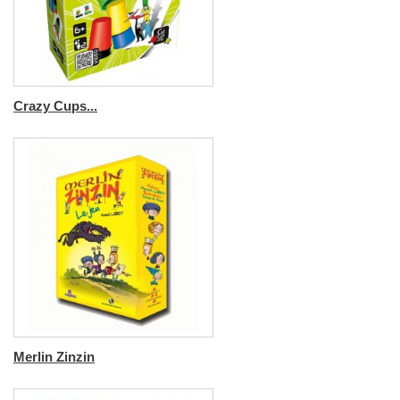
Crazy Cups...
Merlin Zinzin