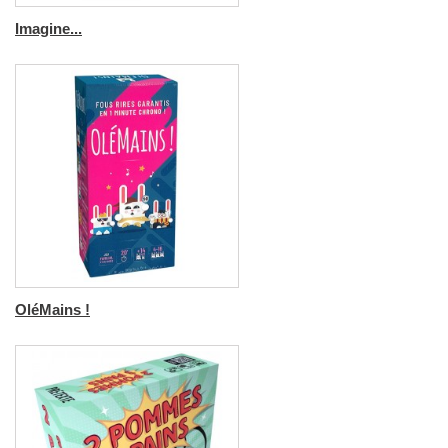
Imagine...
OléMains !