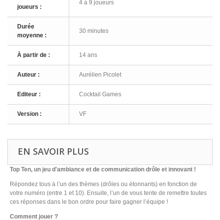
4 à 9 joueurs
joueurs :
Durée
30 minutes
moyenne :
À partir de :
14 ans
Auteur :
Aurélien Picolet
Editeur :
Cocktail Games
Version :
VF
EN SAVOIR PLUS
Top Ten, un jeu d'ambiance et de communication drôle et innovant !
Répondez tous à l’un des thèmes (drôles ou étonnants) en fonction de
votre numéro (entre 1 et 10). Ensuite, l’un de vous tente de remettre toutes
ces réponses dans le bon ordre pour faire gagner l’équipe !
Comment jouer ?