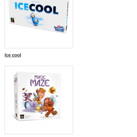
Ice cool