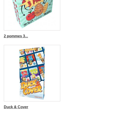
2 pommes 3...
Duck & Cover