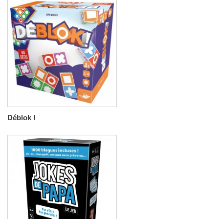
Déblok !