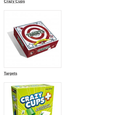
Crazy Cups
Targets