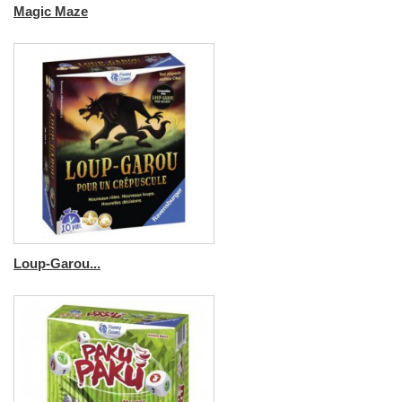
Magic Maze
Loup-Garou...