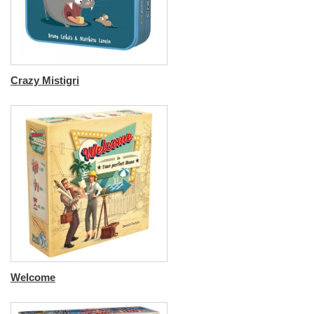
Crazy Mistigri
Welcome