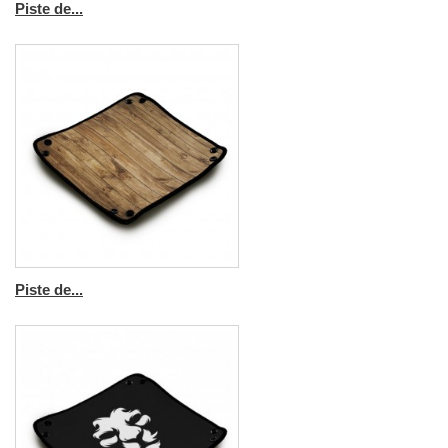
Piste de...
Piste de...