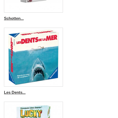
Schotten...
Les Dents...