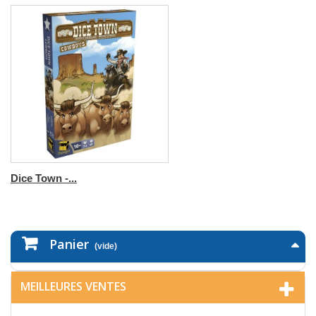
Dice Town -...
Panier
(vide)
MEILLEURES VENTES