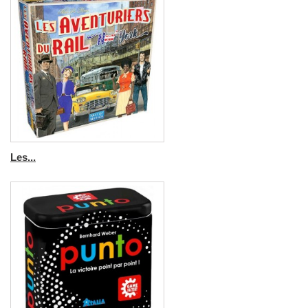
Les...