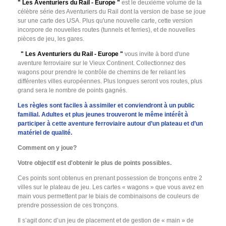
" Les Aventuriers du Rail - Europe "
est le deuxième volume de la
célèbre série des Aventuriers du Rail dont la version de base se joue
sur une carte des USA. Plus qu'une nouvelle carte, cette version
incorpore de nouvelles routes (tunnels et ferries), et de nouvelles
pièces de jeu, les gares.
" Les Aventuriers du Rail - Europe "
vous invite à bord d'une
aventure ferroviaire sur le Vieux Continent. Collectionnez des
wagons pour prendre le contrôle de chemins de fer reliant les
différentes villes européennes. Plus longues seront vos routes, plus
grand sera le nombre de points gagnés.
Les règles sont faciles à assimiler et conviendront à un public
familial. Adultes et plus jeunes trouveront le même intérêt à
participer à cette aventure ferroviaire autour d’un plateau et d’un
matériel de qualité.
Comment on y joue?
Votre objectif est d'obtenir le plus de points possibles.
Ces points sont obtenus en prenant possession de tronçons entre 2
villes sur le plateau de jeu. Les cartes « wagons » que vous avez en
main vous permettent par le biais de combinaisons de couleurs de
prendre possession de ces tronçons.
Il s’agit donc d’un jeu de placement et de gestion de « main » de