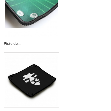
Piste de...