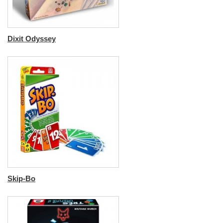
Dixit Odyssey
Skip-Bo