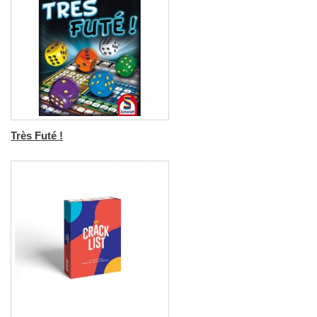
Très Futé !