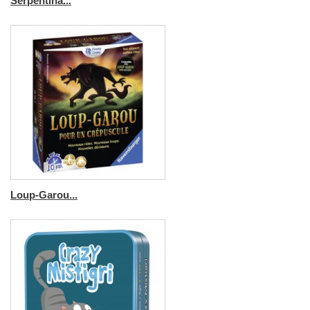
Serpentina...
Loup-Garou...