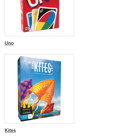
Uno
Kites