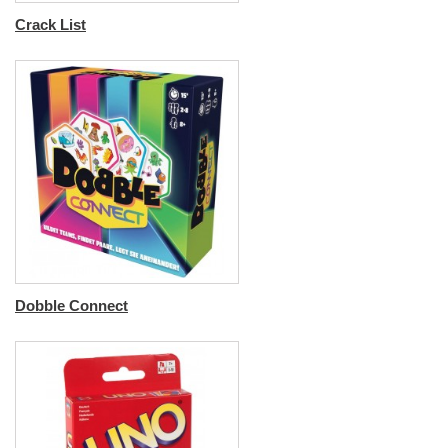
Crack List
Dobble Connect