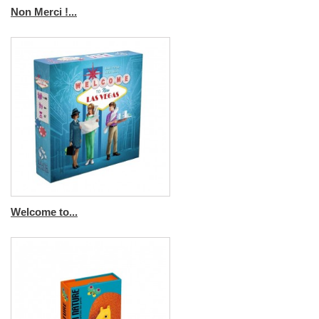
Non Merci !...
Welcome to...