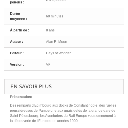
joueurs :
Durée
60 minutes
moyenne :
À partir de :
8 ans
Auteur :
Alan R. Moon
Editeur :
Days of Wonder
Version :
VF
EN SAVOIR PLUS
Présentation:
Des remparts d'Edimbourg aux docks de Constantinople, des ruelles
poussiéreuses de Pampelune aux quais gelés de la grande gare de
Saint-Pétersbourg, les Aventuriers du Rail Europe vous emmènent à
la découverte de l'Europe des années 1900.