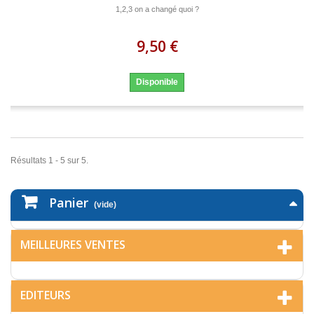
1,2,3 on a changé quoi ?
9,50 €
Disponible
Résultats 1 - 5 sur 5.
Panier
(vide)
MEILLEURES VENTES
EDITEURS