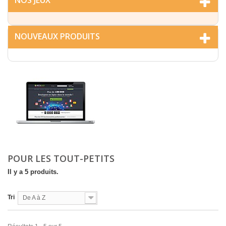
NOS JEUX
NOUVEAUX PRODUITS
POUR LES TOUT-PETITS
Il y a 5 produits.
Tri
De A à Z