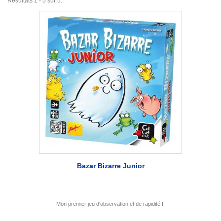
Résultats 1 - 5 sur 5.
Bazar Bizarre Junior
Mon premier jeu d'observation et de rapidité !