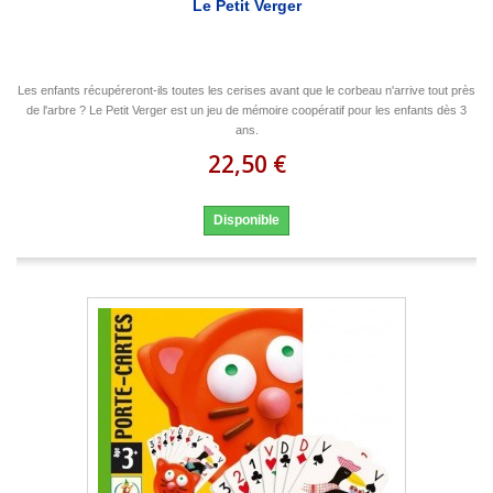
Le Petit Verger
Les enfants récupéreront-ils toutes les cerises avant que le corbeau n'arrive tout près
de l'arbre ? Le Petit Verger est un jeu de mémoire coopératif pour les enfants dès 3
ans.
22,50 €
Disponible