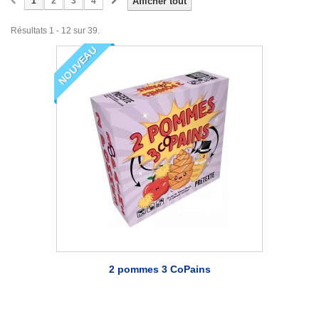
1
2
3
4
Afficher tout
Résultats 1 - 12 sur 39.
NOUVEAU
2 pommes 3 CoPains