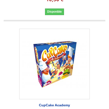
Disponible
CupCake Academy