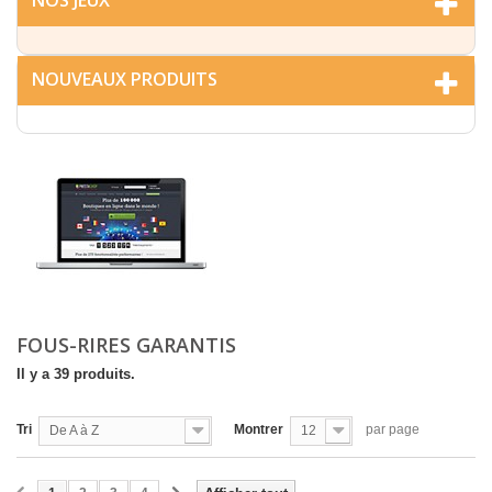
NOS JEUX
NOUVEAUX PRODUITS
FOUS-RIRES GARANTIS
Il y a 39 produits.
Tri
Montrer
par page
De A à Z
12