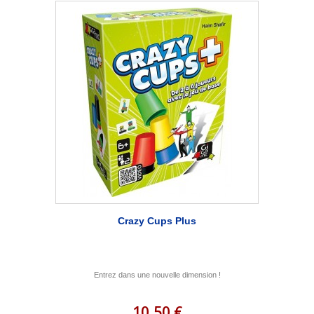
Crazy Cups Plus
Entrez dans une nouvelle dimension !
10,50 €