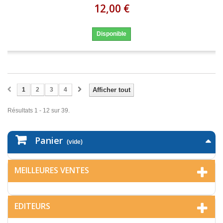
12,00 €
Disponible
1
2
3
4
Afficher tout
Résultats 1 - 12 sur 39.
Panier
(vide)
MEILLEURES VENTES
EDITEURS