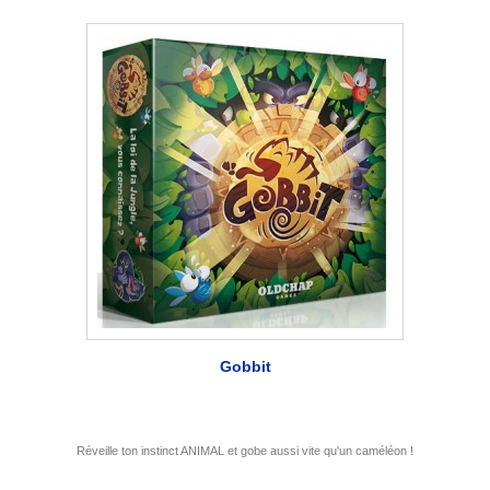
Gobbit
Réveille ton instinct ANIMAL et gobe aussi vite qu'un caméléon !