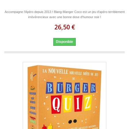
Accompagne l'Apéro depuis 2013 ! Blang-Manger Coco est un jeu d'apéro terriblement
irrévérencieux avec une bonne dose d'humour noir !
26,50 €
Disponible