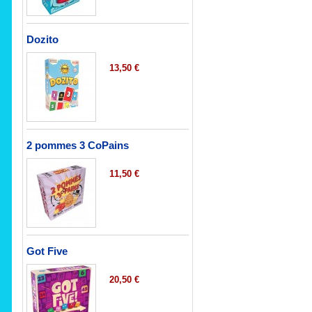
Dozito
13,50 €
2 pommes 3 CoPains
11,50 €
Got Five
20,50 €