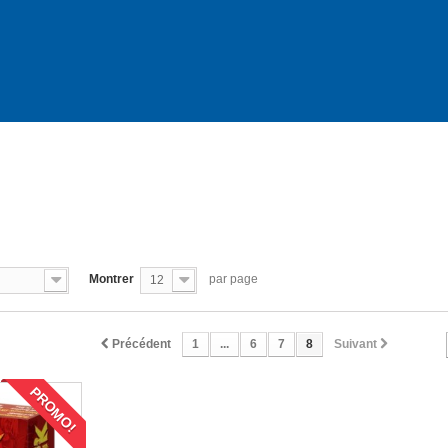
+
Montrer
par page
12
Précédent
1
...
6
7
8
Suivant
PROMO!