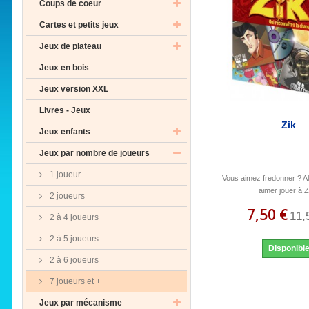
Coups de coeur
Cartes et petits jeux
Jeux de plateau
Jeux en bois
Jeux version XXL
Livres - Jeux
Zik
Jeux enfants
Jeux par nombre de joueurs
1 joueur
Vous aimez fredonner ? Al
aimer jouer à Z
2 joueurs
7,50 €
11,
2 à 4 joueurs
2 à 5 joueurs
Disponibl
2 à 6 joueurs
7 joueurs et +
Jeux par mécanisme