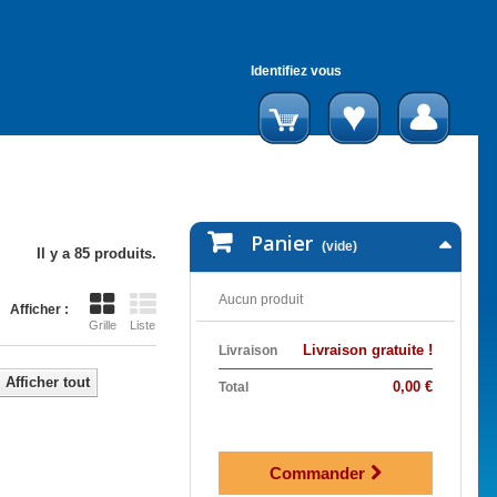
Identifiez vous
Panier
(vide)
Il y a 85 produits.
Aucun produit
Afficher :
Grille
Liste
Livraison gratuite !
Livraison
Afficher tout
0,00 €
Total
Commander